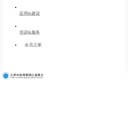
应用&建设
培训&服务
会员之家
政策法规