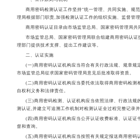
商用密码检测认证工作坚持“统一管理、共同实施、规
理局根据部门职责,加强检测认证工作的组织实施、监督管
商用密码认证目录由市场监管总局、国家密码管理局共
市场监管总局、国家密码管理局联合组建商用密码认证技
理部门提供技术支撑、提出工作建议等。
二、认证实施
(一)商用密码认证机构应当符合有关行政法规、规章规
市场监管总局征求国家密码管理局意见后批准取得资质。
(二)商用密码认证机构应当委托依法取得商用密码检测
自权利义务和法律责任。
(三)商用密码检测、认证机构应当
依照法律、行政法规
测认证,并建立可追溯工作机制对检测认证全过程完整记录
(四)商用密码认证机构应当公开认证收费标准、
认证证
督和查询。
(五)商用密码认证机构应当按照有关规定报送商用密码