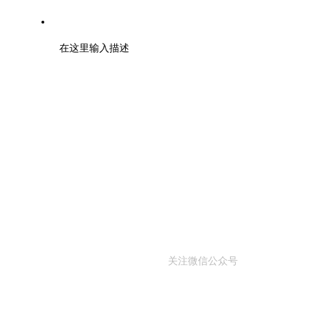
地址：天津市河西区泰山路6号
在这里输入描述
关注微信公众号