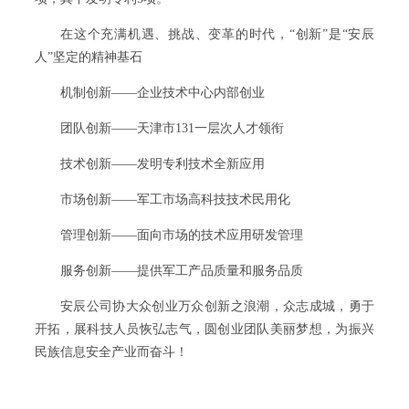
在这个充满机遇、挑战、变革的时代，“创新”是“安辰
人”坚定的精神基石
机制创新——企业技术中心内部创业
团队创新——天津市131一层次人才领衔
技术创新——发明专利技术全新应用
市场创新——军工市场高科技技术民用化
管理创新——面向市场的技术应用研发管理
服务创新——提供军工产品质量和服务品质
安辰公司协大众创业万众创新之浪潮，众志成城，勇于
开拓，展科技人员恢弘志气，圆创业团队美丽梦想，为振兴
民族信息安全产业而奋斗！