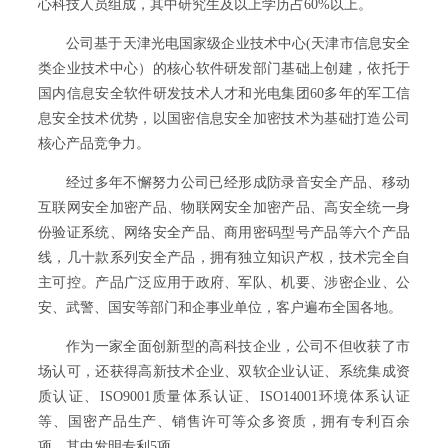
心科技人员组成，其中研究生及以上学历占60%以上。
公司基于天津光电国家级企业技术中心(天津市信息安全
类企业技术中心）的核心软件研发部门基础上创建，依托于
国内信息安全软件研发技术人才和光电集团60多年的军工信
息安全技术优势，以国密信息安全加密技术为基础打造公司
核心产品竞争力。
经过多年不懈努力公司已经形成防录音安全产品、移动
互联网安全加密产品、物联网安全加密产品、高安全统一身
份验证系统、网络安全产品、商用密码型号产品等六个产品
线，几十款系列安全产品，拥有独立知识产权，技术完全自
主可控。产品广泛应用于政府、军队、机要、涉密企业、公
安、武警、国安等部门和企事业单位，客户遍布全国各地。
作为一家全面创新型的高科技企业，公司不但收获了市
场认可，还获得高新技术企业、双软企业认证、系统集成资
质认证、ISO9001质量体系认证、ISO14001环境体系认证
等、国密产品生产、销售许可等众多资质，拥有专利百余
项，其中发明专利5项。