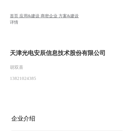
首页
应用&建设
商密企业
方案&建设
详情
天津光电安辰信息技术股份有限公司
胡双喜
13821024385
企业介绍