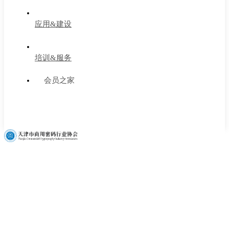
应用&建设
培训&服务
会员之家
应用&建设